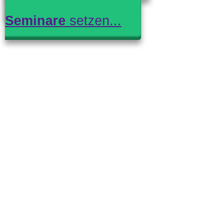
monatliche Online
Seminare
setzen...