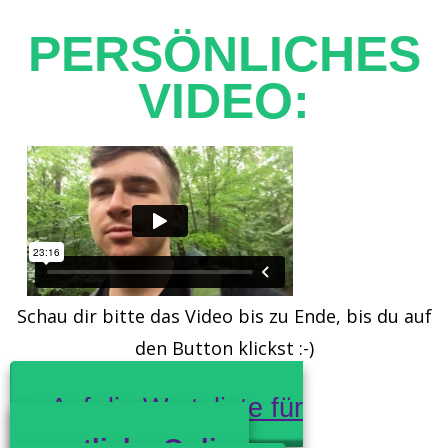
PERSÖNLICHES
VIDEO:
Schau dir bitte das Video bis zu Ende, bis du auf
den Button klickst :-)
Auf die Warteliste für