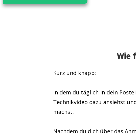
Wie 
Kurz und knapp:
In dem du täglich in dein Poste
Technikvideo dazu ansiehst un
machst.
Nachdem du dich über das Anm