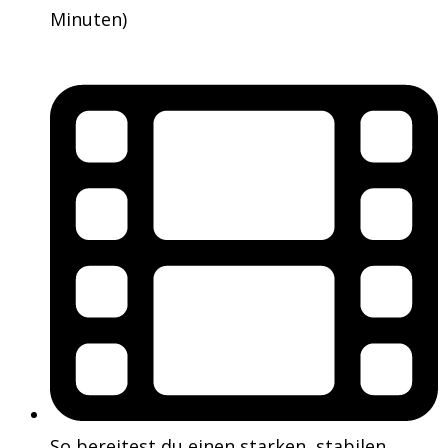
Minuten)
So bereitest du einen starken, stabilen