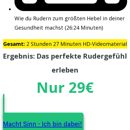
Wie du Rudern zum größten Hebel in deiner
Gesundheit machst (26:24 Minuten)
Gesamt:
2 Stunden 27 Minuten HD-Videomaterial
Ergebnis: Das perfekte Rudergefühl
erleben
Nur 29€
Macht Sinn - Ich bin dabei!