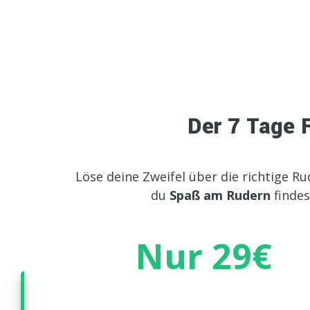
Der 7 Tage 
Löse deine Zweifel über die richtige R
du
Spaß am Rudern
findes
Nur 29€