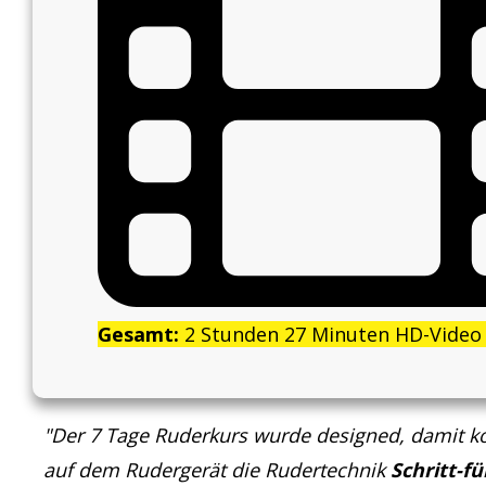
Gesamt:
2 Stunden 27 Minuten HD-Vide
"Der 7 Tage Ruderkurs wurde designed, damit k
auf dem Rudergerät die Rudertechnik
Schritt-fü