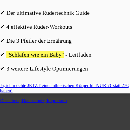
✔︎ Der ultimative Rudertechnik Guide
✔︎ 4 effektive Ruder-Workouts
✔︎ Die 3 Pfeiler der Ernährung
✔︎
"Schlafen wie ein Baby"
- Leitfaden
✔︎ 3 weitere Lifestyle Optimierungen
Ja, ich möchte JETZT einen athletischen Körper für NUR 7€ statt 27€
haben!
Disclaimer, Datenschutz, Impressum