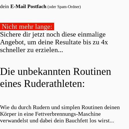
dein
E- Mail Postfach
(oder Spam-Ordner)
Nicht mehr lange:
Sichere dir jetzt noch diese
einmalige
Angebot
, um deine
Resultate bis zu
4x
schnelle
r
zu erzielen...
Die
unbekannten
Routinen
eines
Ruderathleten:
Wie du
durch Rudern
und
simplen
Routinen deinen
Körper in eine
Fettverbrennungs-Maschine
verwandelst und dabei dein Bauchfett los wirst...