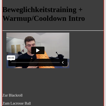
Beweglichkeitstraining +
Warmup/Cooldown Intro
Zur Blackroll
Zum Lacrosse Ball