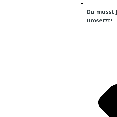
Du musst J
umsetzt!