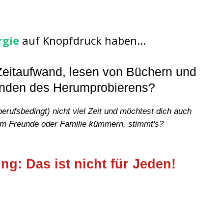
rgie
auf Knopfdruck haben...
Zeitaufwand, lesen von Büchern und
nden des Herumprobierens?
erufsbedingt) nicht viel Zeit und möchtest dich auch
m Freunde oder Familie kümmern, stimmt's?
g: Das ist nicht für Jeden!