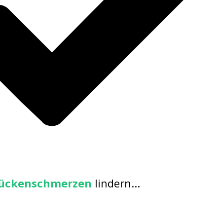
Rückenschmerzen
lindern...