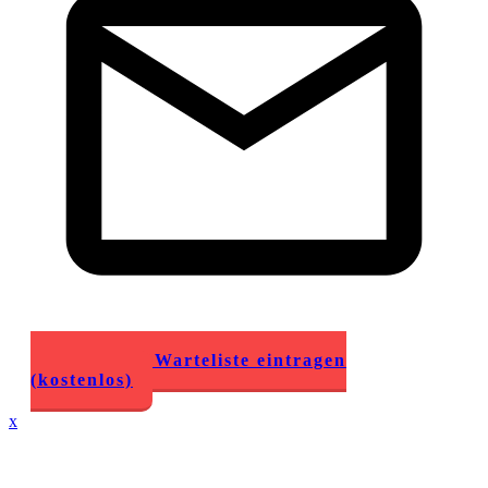
Jetzt auf die Warteliste eintragen
(kostenlos)
x